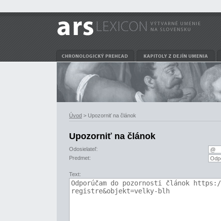
Úvod
> Upozorniť na článok
Upozorniť na článok
Odosielateľ:
Predmet:
Text: