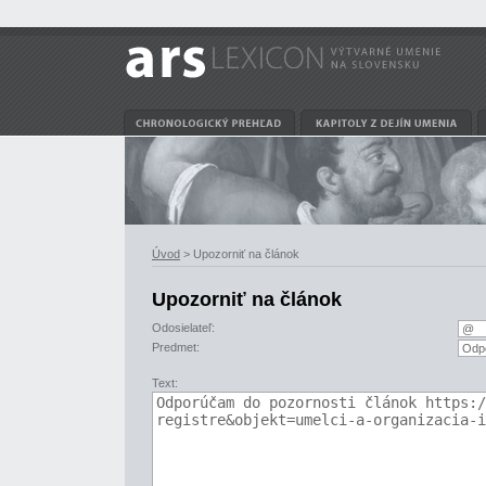
Úvod
> Upozorniť na článok
Upozorniť na článok
Odosielateľ:
Predmet:
Text: