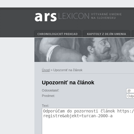
Úvod
> Upozorniť na článok
Upozorniť na článok
Odosielateľ:
Predmet:
Text: