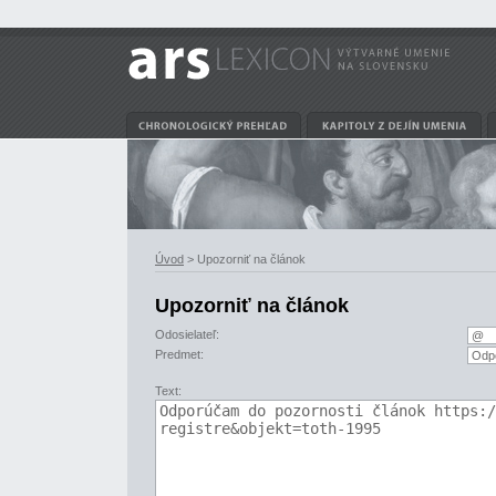
Úvod
> Upozorniť na článok
Upozorniť na článok
Odosielateľ:
Predmet:
Text: