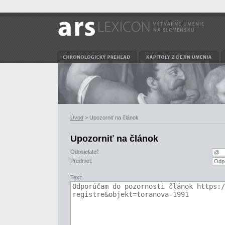
Úvod
> Upozorniť na článok
Upozorniť na článok
Odosielateľ:
Predmet:
Text: