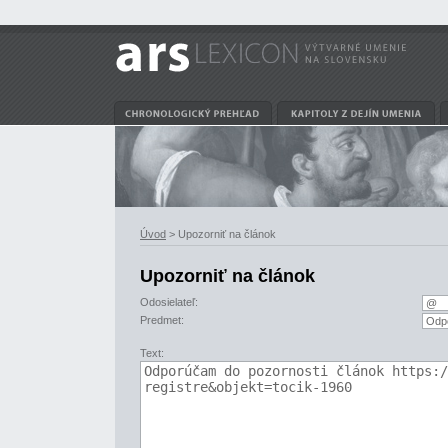
Úvod
> Upozorniť na článok
Upozorniť na článok
Odosielateľ:
Predmet:
Text: