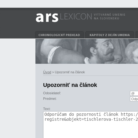
Úvod
> Upozorniť na článok
Upozorniť na článok
Odosielateľ:
Predmet:
Text: