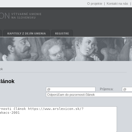
O projekte
|
Kontakt na nás
|
ok
článok
Príjemca: