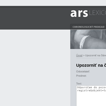
Úvod
> Upozorniť na člán
Upozorniť na 
Odosielateľ:
Predmet:
Text: