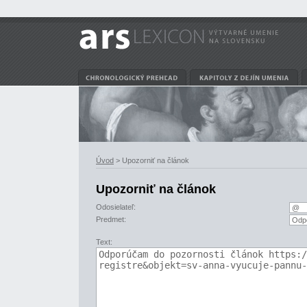
Úvod
> Upozorniť na článok
Upozorniť na článok
Odosielateľ:
Predmet:
Text: