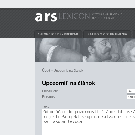
Úvod
> Upozorniť na článok
Upozorniť na článok
Odosielateľ:
Predmet:
Text: