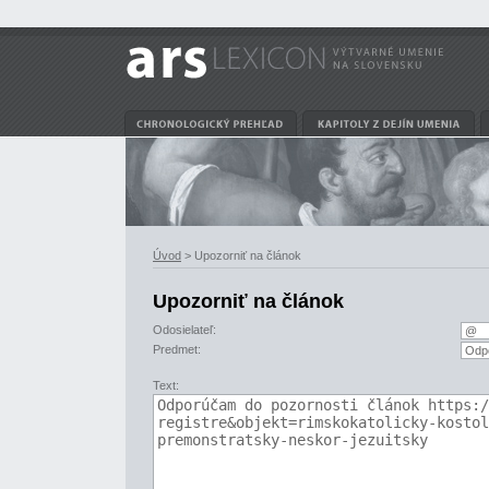
Úvod
> Upozorniť na článok
Upozorniť na článok
Odosielateľ:
Predmet:
Text: