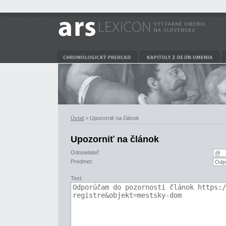
Úvod
> Upozorniť na článok
Upozorniť na článok
Odosielateľ:
Predmet:
Text: