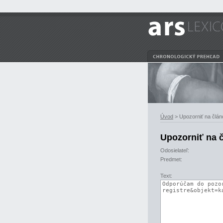
Úvod
> Upozorniť na člán
Upozorniť na 
Odosielateľ:
Predmet:
Text: