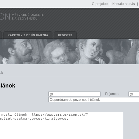
O projekte
|
Kontakt na nás
|
ok
článok
Príjemca: