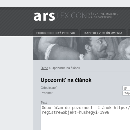
Úvod
> Upozorniť na článok
Upozorniť na článok
Odosielateľ:
Predmet:
Text: