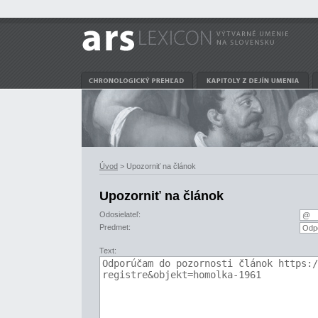
Úvod
> Upozorniť na článok
Upozorniť na článok
Odosielateľ:
Predmet:
Text: