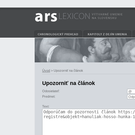
Úvod
> Upozorniť na článok
Upozorniť na článok
Odosielateľ:
Predmet:
Text: