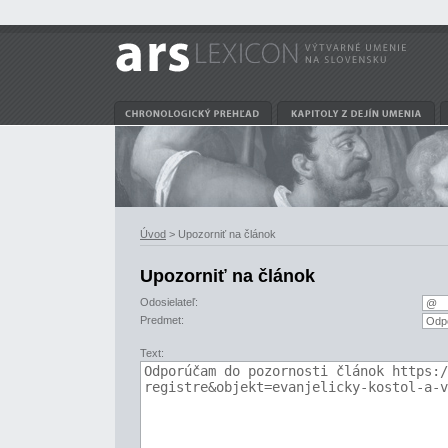
Úvod
> Upozorniť na článok
Upozorniť na článok
Odosielateľ:
Predmet:
Text: