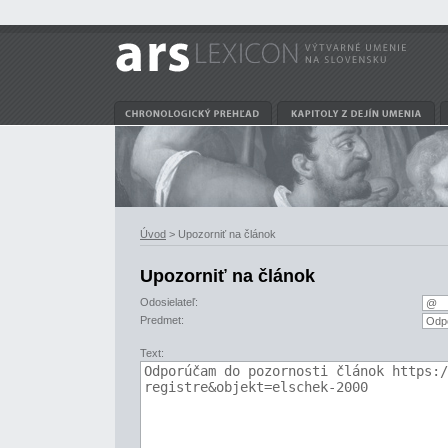
Úvod
> Upozorniť na článok
Upozorniť na článok
Odosielateľ:
Predmet:
Text: