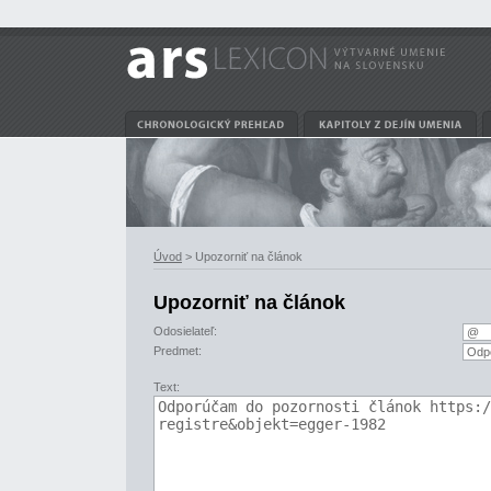
Úvod
> Upozorniť na článok
Upozorniť na článok
Odosielateľ:
Predmet:
Text: