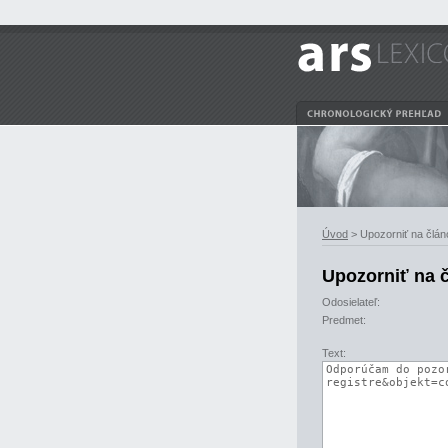
Úvod
> Upozorniť na člán
Upozorniť na 
Odosielateľ:
Predmet:
Text: