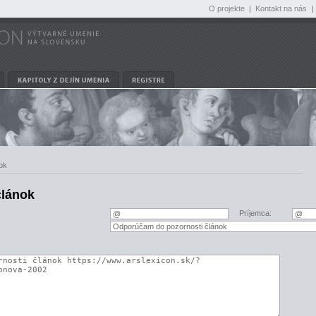
O projekte
|
Kontakt na nás
|
ok
článok
Príjemca: