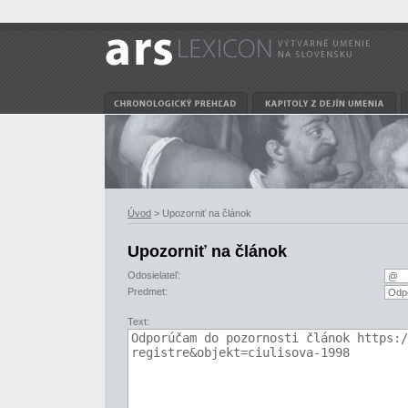
Úvod
> Upozorniť na článok
Upozorniť na článok
Odosielateľ:
Predmet:
Text: