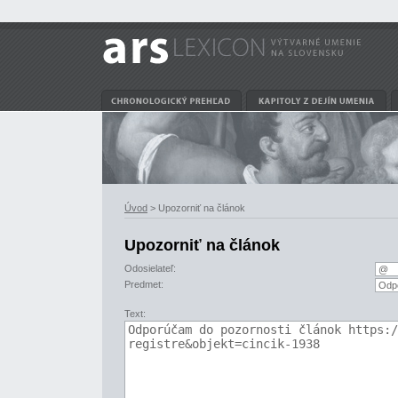
Úvod
> Upozorniť na článok
Upozorniť na článok
Odosielateľ:
Predmet:
Text: