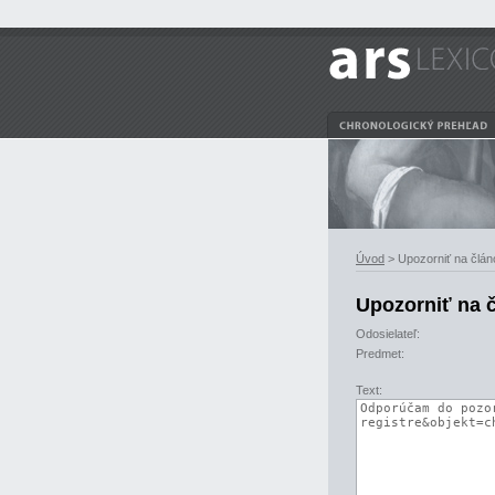
Úvod
> Upozorniť na člán
Upozorniť na 
Odosielateľ:
Predmet:
Text: