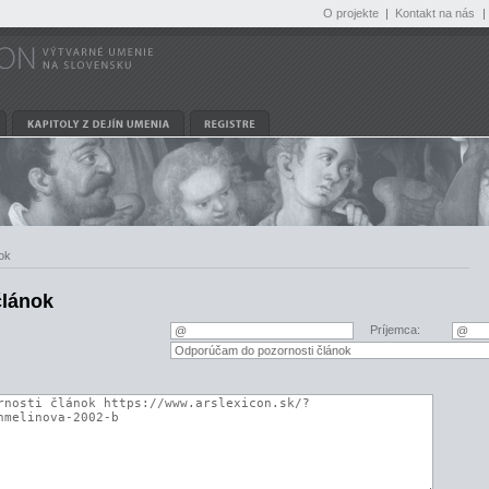
O projekte
|
Kontakt na nás
|
ok
článok
Príjemca: