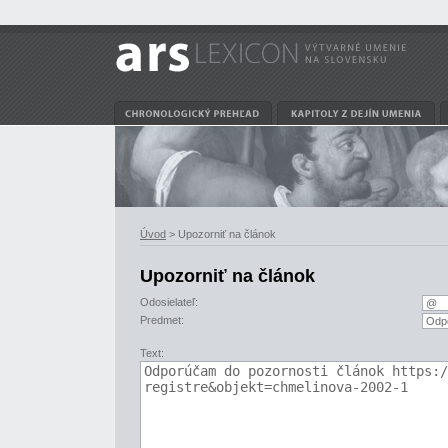
Úvod
> Upozorniť na článok
Upozorniť na článok
Odosielateľ:
Predmet:
Text: