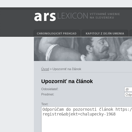
Úvod
> Upozorniť na článok
Upozorniť na článok
Odosielateľ:
Predmet:
Text: