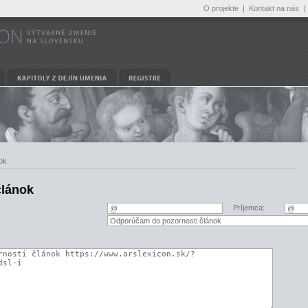
O projekte
|
Kontakt na nás
|
ok
článok
Príjemca: