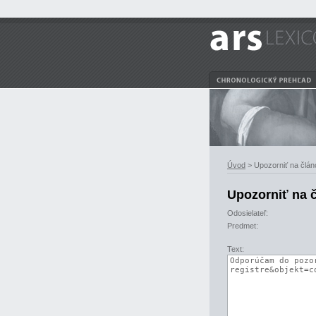
Úvod
> Upozorniť na člán
Upozorniť na 
Odosielateľ:
Predmet:
Text: