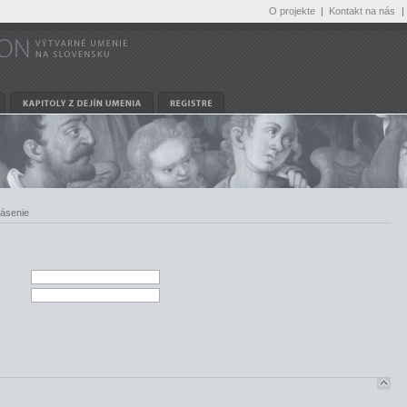
O projekte
|
Kontakt na nás
|
lásenie