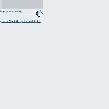
isterstvom kultúry
stéme SwiftSite spoločnosti ELET