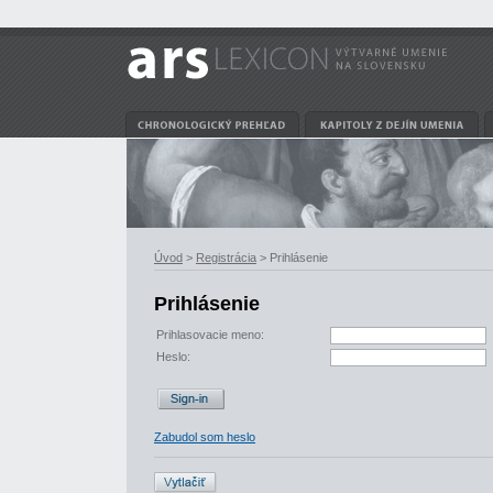
Úvod
>
Registrácia
> Prihlásenie
Prihlásenie
Prihlasovacie meno:
Heslo:
Zabudol som heslo