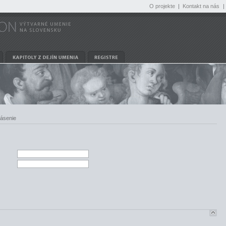
O projekte
|
Kontakt na nás
|
lásenie