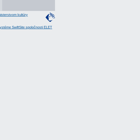
isterstvom kultúry
stéme SwiftSite spoločnosti ELET