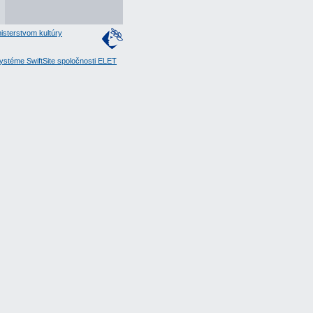
isterstvom kultúry
stéme SwiftSite spoločnosti ELET