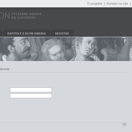
O projekte
|
Kontakt na nás
|
lásenie