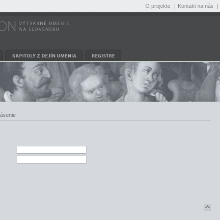
O projekte
|
Kontakt na nás
|
lásenie