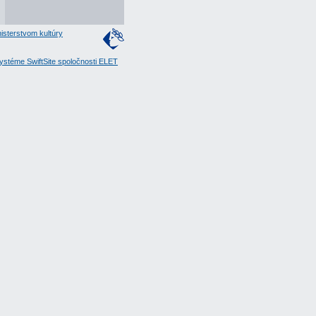
isterstvom kultúry
stéme SwiftSite spoločnosti ELET