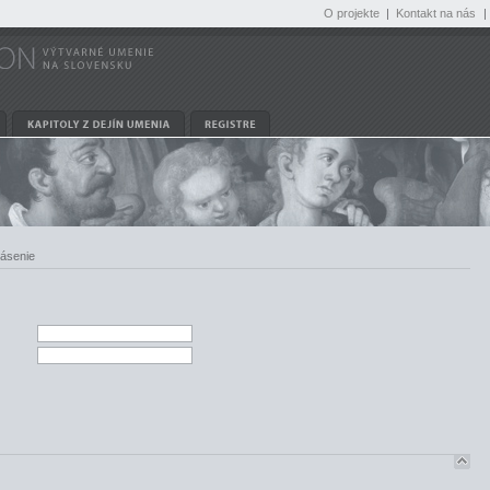
O projekte
|
Kontakt na nás
|
lásenie