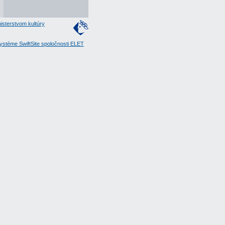
isterstvom kultúry
stéme SwiftSite spoločnosti ELET