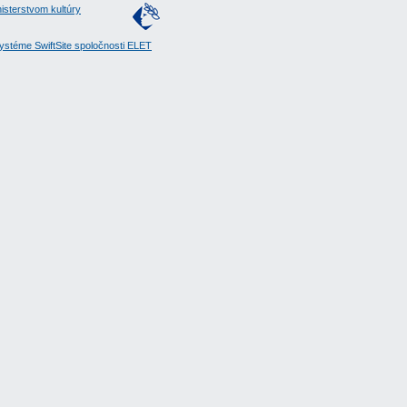
isterstvom kultúry
stéme SwiftSite spoločnosti ELET