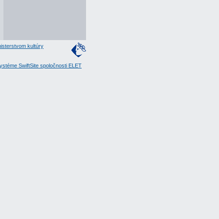
isterstvom kultúry
stéme SwiftSite spoločnosti ELET