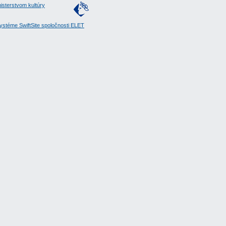
isterstvom kultúry
stéme SwiftSite spoločnosti ELET