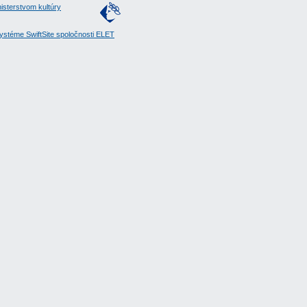
isterstvom kultúry
stéme SwiftSite spoločnosti ELET