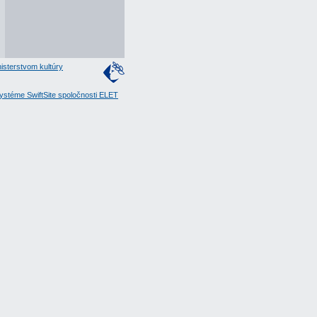
isterstvom kultúry
stéme SwiftSite spoločnosti ELET