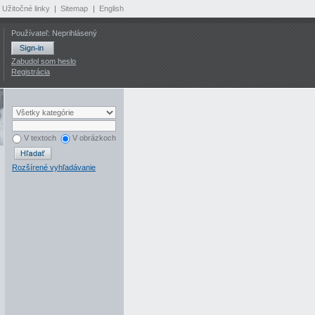
Užitočné linky
|
Sitemap
|
English
Používateľ: Neprihlásený
Zabudol som heslo
Registrácia
V textoch
V obrázkoch
Rozšírené vyhľadávanie