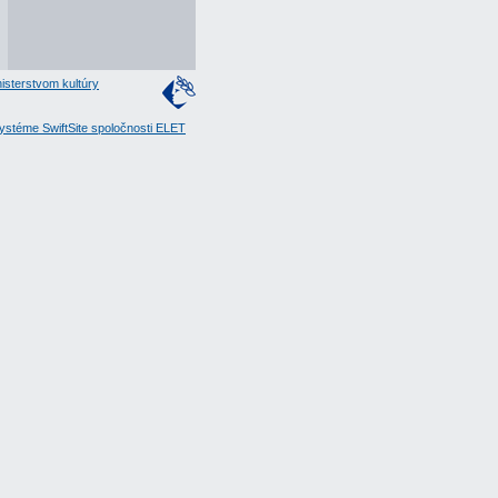
isterstvom kultúry
stéme SwiftSite spoločnosti ELET