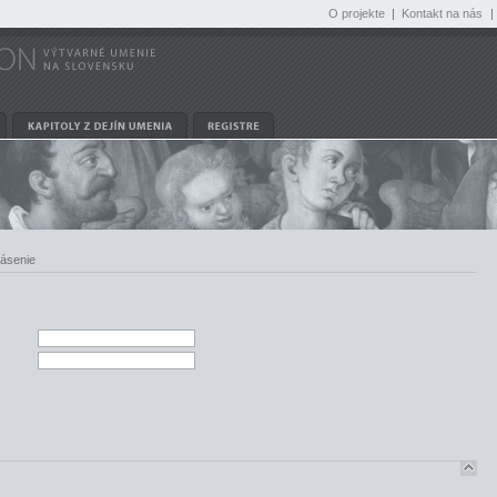
O projekte
|
Kontakt na nás
|
lásenie