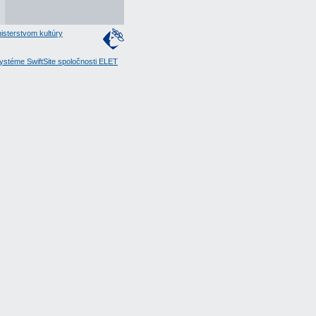
isterstvom kultúry
stéme SwiftSite spoločnosti ELET